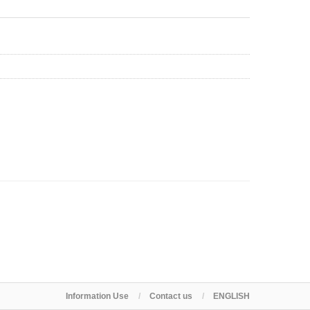
Information Use
Contact us
ENGLISH