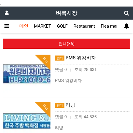
.
벼룩시장
메인
MARKET
GOLF
Restaurant
Flea market
L
전체(36)
PMS 워킹비자
인기
Hot
댓글 0
조회 28,631
|
PMS 워킹비자
리빙
인기
Hot
댓글 0
조회 44,536
|
리빙