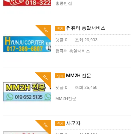
홍콩반점
컴퓨터 총알서비스
인기
Hot
댓글 0
조회 26,903
|
컴퓨터 총알서비스
MM2H 전문
인기
Hot
댓글 0
조회 25,458
|
MM2H전문
사군자
인기
Hot