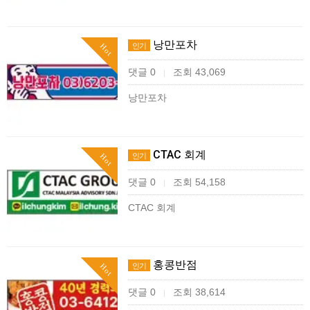
낭만포차
인기
Hot
댓글 0
조회 43,069
|
낭만포차
CTAC 회계
인기
Hot
댓글 0
조회 54,158
|
CTAC 회계
홍콩반점
인기
Hot
댓글 0
조회 38,614
|