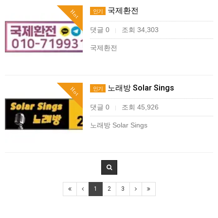
국제환전
인기
Hot
댓글 0
조회 34,303
|
국제환전
노래방 Solar Sings
인기
Hot
댓글 0
조회 45,926
|
노래방 Solar Sings
1
2
3