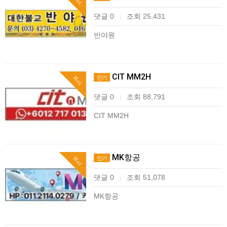
댓글 0
조회 25,431
|
반야원
CIT MM2H
인기
Hot
댓글 0
조회 88,791
|
CIT MM2H
MK항공
인기
Hot
댓글 0
조회 51,078
|
MK항공