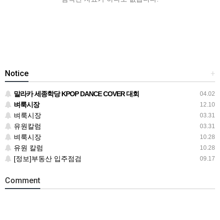
Notice
+
말라카 세종학당 KPOP DANCE COVER 대회
04.02
벼룩시장
12.10
벼룩시장
03.31
유원칼럼
03.31
벼룩시장
10.28
유원 칼럼
10.28
[정보]부동산 입주점검
09.17
Comment