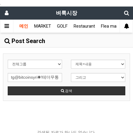
.
벼룩시장
메인
MARKET
GOLF
Restaurant
Flea market
L
Post Search
검색
검색된 자료가 하나도 없습니다.