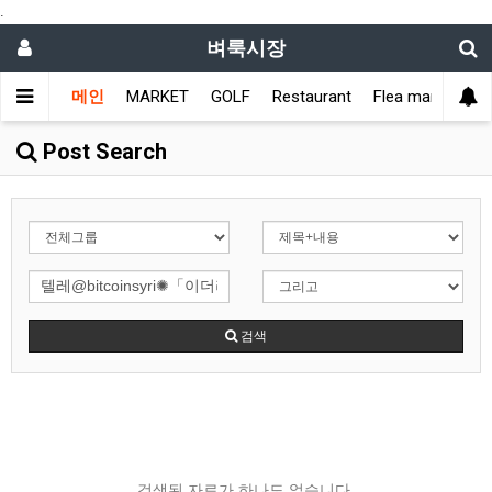
.
벼룩시장
메인
MARKET
GOLF
Restaurant
Flea market
L
Post Search
검색
검색된 자료가 하나도 없습니다.