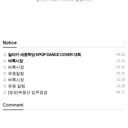
Notice
+
말라카 세종학당 KPOP DANCE COVER 대회
04.02
벼룩시장
12.10
벼룩시장
03.31
유원칼럼
03.31
벼룩시장
10.28
유원 칼럼
10.28
[정보]부동산 입주점검
09.17
Comment