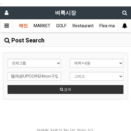
.
벼룩시장
메인
MARKET
GOLF
Restaurant
Flea market
L
Post Search
검색
검색된 자료가 하나도 없습니다.