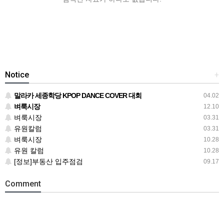
Notice
+
말라카 세종학당 KPOP DANCE COVER 대회
04.02
벼룩시장
12.10
벼룩시장
03.31
유원칼럼
03.31
벼룩시장
10.28
유원 칼럼
10.28
[정보]부동산 입주점검
09.17
Comment