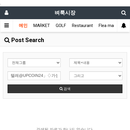
.
벼룩시장
메인
MARKET
GOLF
Restaurant
Flea market
L
Post Search
검색
검색된 자료가 하나도 없습니다.