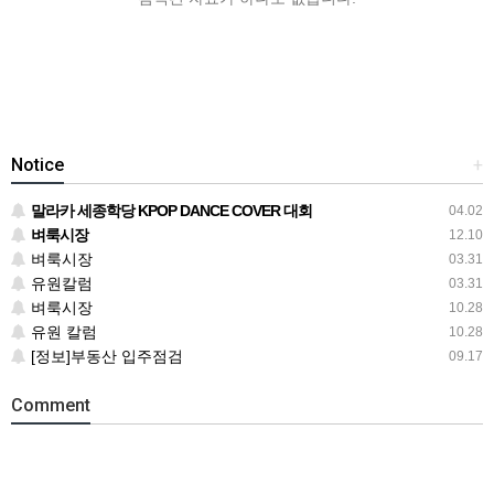
Notice
+
말라카 세종학당 KPOP DANCE COVER 대회
04.02
벼룩시장
12.10
벼룩시장
03.31
유원칼럼
03.31
벼룩시장
10.28
유원 칼럼
10.28
[정보]부동산 입주점검
09.17
Comment