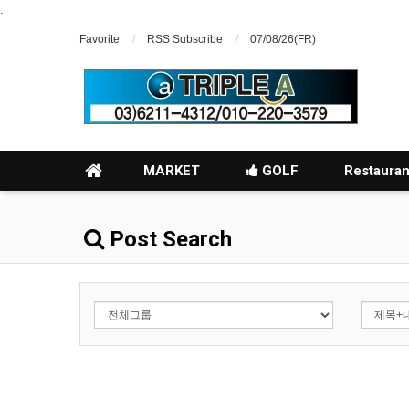
.
Favorite
RSS Subscribe
07/08/26(FR)
MARKET
GOLF
Restauran
Post Search