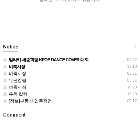
Notice
+
말라카 세종학당 KPOP DANCE COVER 대회
04.02
벼룩시장
12.10
벼룩시장
03.31
유원칼럼
03.31
벼룩시장
10.28
유원 칼럼
10.28
[정보]부동산 입주점검
09.17
Comment