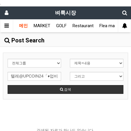
.
벼룩시장
메인
MARKET
GOLF
Restaurant
Flea market
L
Post Search
검색
검색된 자료가 하나도 없습니다.