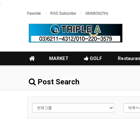
.
Favorite
RSS Subscribe
06/08/26(TH)
MARKET
GOLF
Restauran
Post Search