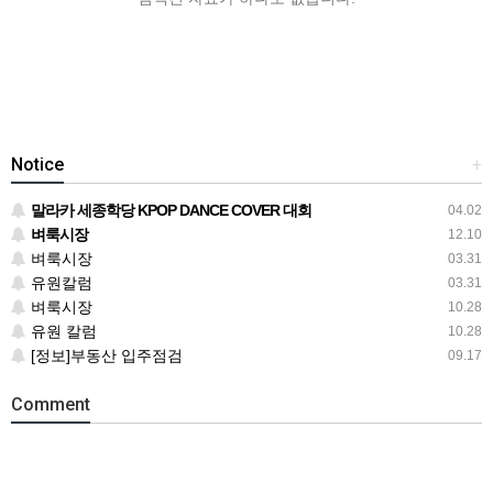
Notice
+
말라카 세종학당 KPOP DANCE COVER 대회
04.02
벼룩시장
12.10
벼룩시장
03.31
유원칼럼
03.31
벼룩시장
10.28
유원 칼럼
10.28
[정보]부동산 입주점검
09.17
Comment