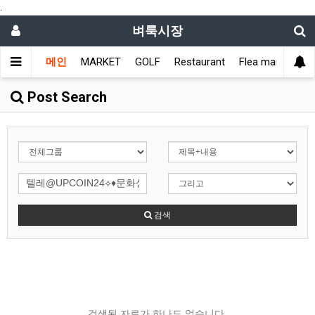
.
벼룩시장
메인
MARKET
GOLF
Restaurant
Flea market
L
Post Search
검색
검색된 자료가 하나도 없습니다.