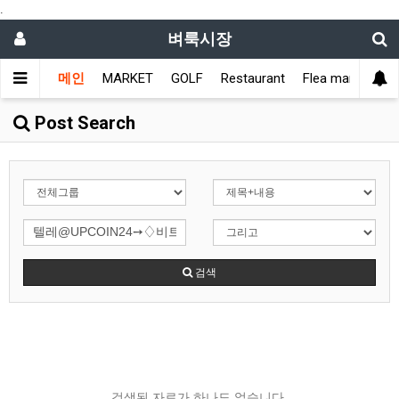
.
벼룩시장
메인
MARKET
GOLF
Restaurant
Flea market
L
Post Search
검색
검색된 자료가 하나도 없습니다.