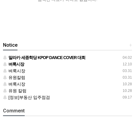
Notice
+
말라카 세종학당 KPOP DANCE COVER 대회
04.02
벼룩시장
12.10
벼룩시장
03.31
유원칼럼
03.31
벼룩시장
10.28
유원 칼럼
10.28
[정보]부동산 입주점검
09.17
Comment