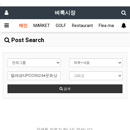
.
벼룩시장
메인
MARKET
GOLF
Restaurant
Flea market
L
Post Search
검색
검색된 자료가 하나도 없습니다.