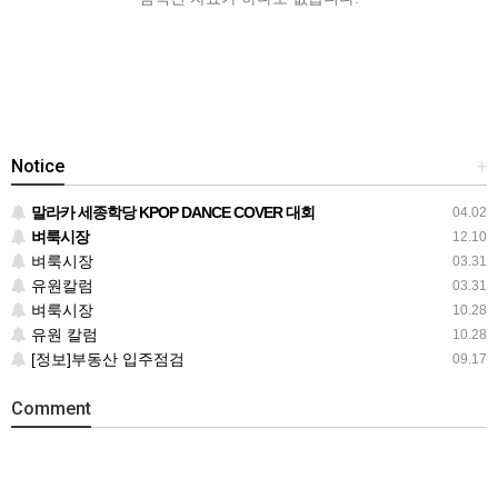
Notice
+
말라카 세종학당 KPOP DANCE COVER 대회
04.02
벼룩시장
12.10
벼룩시장
03.31
유원칼럼
03.31
벼룩시장
10.28
유원 칼럼
10.28
[정보]부동산 입주점검
09.17
Comment