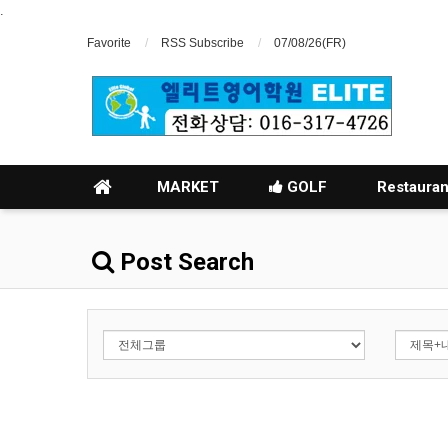
.
Favorite
RSS Subscribe
07/08/26(FR)
MARKET
GOLF
Restauran
Post Search