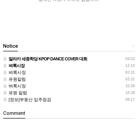
Notice
+
말라카 세종학당 KPOP DANCE COVER 대회
04.02
벼룩시장
12.10
벼룩시장
03.31
유원칼럼
03.31
벼룩시장
10.28
유원 칼럼
10.28
[정보]부동산 입주점검
09.17
Comment