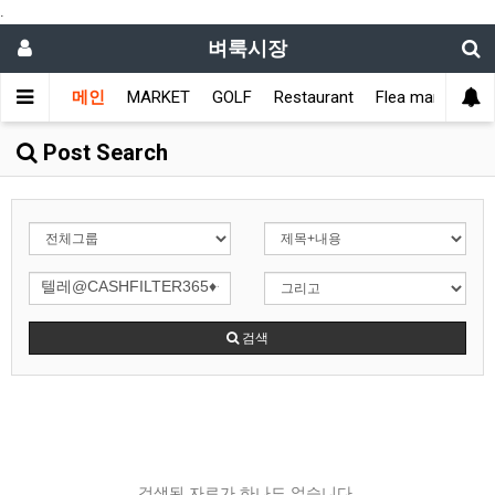
.
벼룩시장
메인
MARKET
GOLF
Restaurant
Flea market
L
Post Search
검색
검색된 자료가 하나도 없습니다.