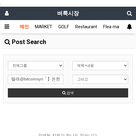
.
벼룩시장
메인
MARKET
GOLF
Restaurant
Flea market
L
Post Search
검색
검색된 자료가 하나도 없습니다.