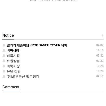
Notice
+
말라카 세종학당 KPOP DANCE COVER 대회
04.02
벼룩시장
12.10
벼룩시장
03.31
유원칼럼
03.31
벼룩시장
10.28
유원 칼럼
10.28
[정보]부동산 입주점검
09.17
Comment