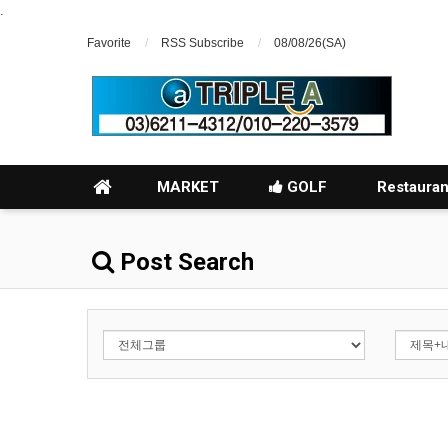
.
Favorite
RSS Subscribe
08/08/26(SA)
MARKET
GOLF
Restauran
Post Search