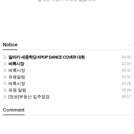
Notice
+
말라카 세종학당 KPOP DANCE COVER 대회
04.02
벼룩시장
12.10
벼룩시장
03.31
유원칼럼
03.31
벼룩시장
10.28
유원 칼럼
10.28
[정보]부동산 입주점검
09.17
Comment