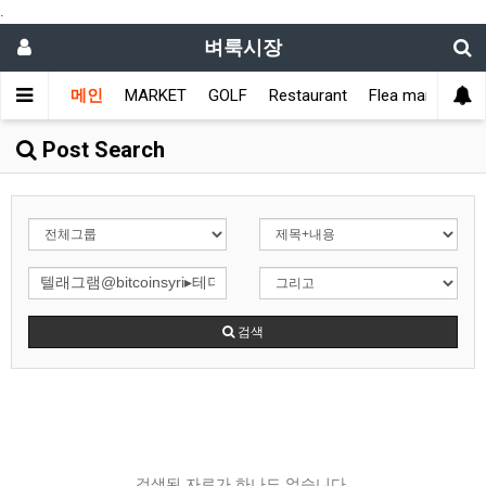
.
벼룩시장
메인
MARKET
GOLF
Restaurant
Flea market
L
Post Search
검색
검색된 자료가 하나도 없습니다.