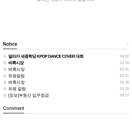
Notice
+
말라카 세종학당 KPOP DANCE COVER 대회
04.02
벼룩시장
12.10
벼룩시장
03.31
유원칼럼
03.31
벼룩시장
10.28
유원 칼럼
10.28
[정보]부동산 입주점검
09.17
Comment