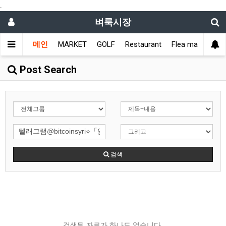
.
벼룩시장
메인
MARKET
GOLF
Restaurant
Flea market
L
Post Search
검색
검색된 자료가 하나도 없습니다.