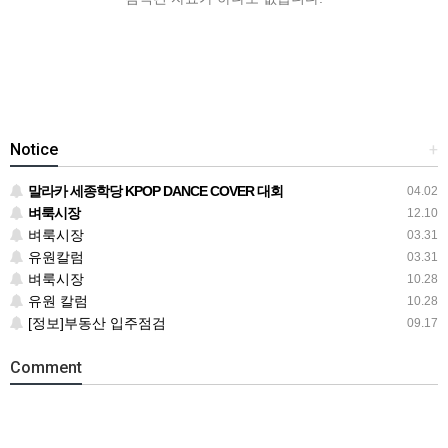
Notice
+
말라카 세종학당 KPOP DANCE COVER 대회
04.02
벼룩시장
12.10
벼룩시장
03.31
유원칼럼
03.31
벼룩시장
10.28
유원 칼럼
10.28
[정보]부동산 입주점검
09.17
Comment