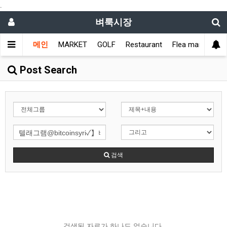
.
벼룩시장
메인
MARKET
GOLF
Restaurant
Flea market
L
Post Search
검색
검색된 자료가 하나도 없습니다.