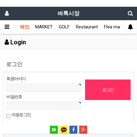
.
벼룩시장
메인
MARKET
GOLF
Restaurant
Flea market
L
Login
로그인
회원아이디
비밀번호
자동로그인
네이버 로그인
카카오 로그인
페이스북 로그인
구글 로그인