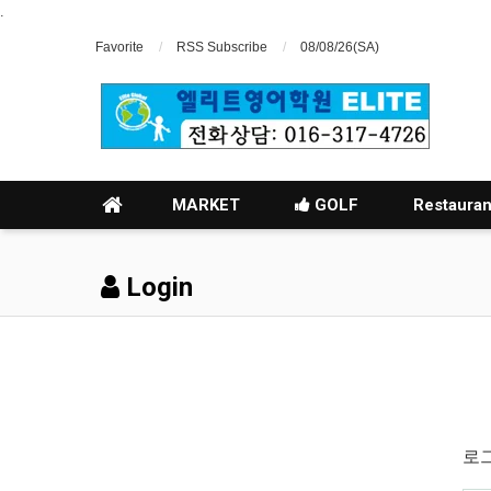
.
Favorite
RSS Subscribe
08/08/26(SA)
MARKET
GOLF
Restauran
Login
로