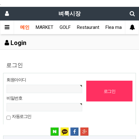
.
벼룩시장
메인
MARKET
GOLF
Restaurant
Flea market
L
Login
로그인
회원아이디
비밀번호
자동로그인
네이버 로그인
카카오 로그인
페이스북 로그인
구글 로그인