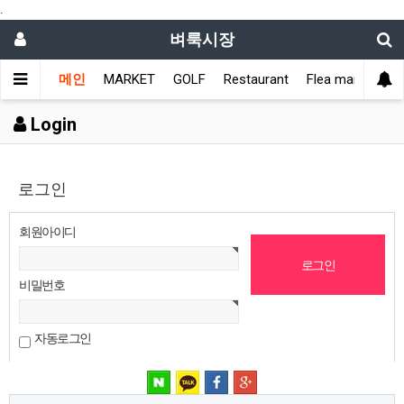
.
벼룩시장
메인
MARKET
GOLF
Restaurant
Flea market
L
Login
로그인
회원아이디
비밀번호
자동로그인
네이버 로그인
카카오 로그인
페이스북 로그인
구글 로그인