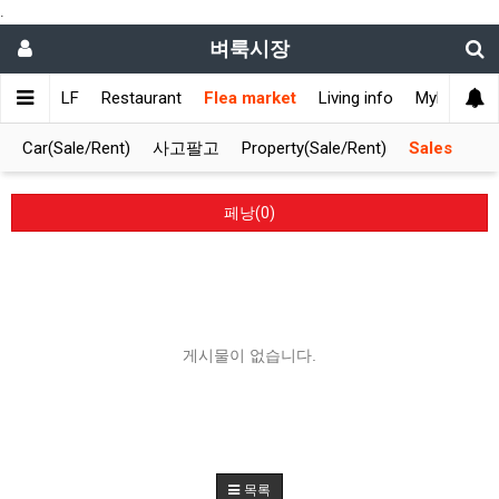
.
벼룩시장
ET
GOLF
Restaurant
Flea market
Living info
Mylifemark
Car(Sale/Rent)
사고팔고
Property(Sale/Rent)
Sales
페낭(0)
게시물이 없습니다.
목록