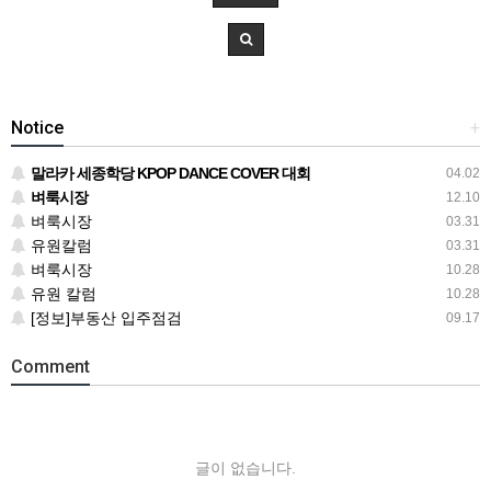
Notice
+
말라카 세종학당 KPOP DANCE COVER 대회
04.02
벼룩시장
12.10
벼룩시장
03.31
유원칼럼
03.31
벼룩시장
10.28
유원 칼럼
10.28
[정보]부동산 입주점검
09.17
Comment
글이 없습니다.