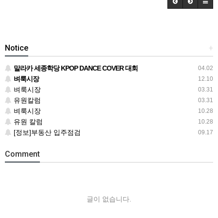
Notice
+
말라카 세종학당 KPOP DANCE COVER 대회
04.02
벼룩시장
12.10
벼룩시장
03.31
유원칼럼
03.31
벼룩시장
10.28
유원 칼럼
10.28
[정보]부동산 입주점검
09.17
Comment
글이 없습니다.