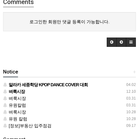
Comments
로그인한 회원만 댓글 등록이 가능합니다.
Notice
+
말라카 세종학당 KPOP DANCE COVER 대회
04.02
벼룩시장
12.10
벼룩시장
03.31
유원칼럼
03.31
벼룩시장
10.28
유원 칼럼
10.28
[정보]부동산 입주점검
09.17