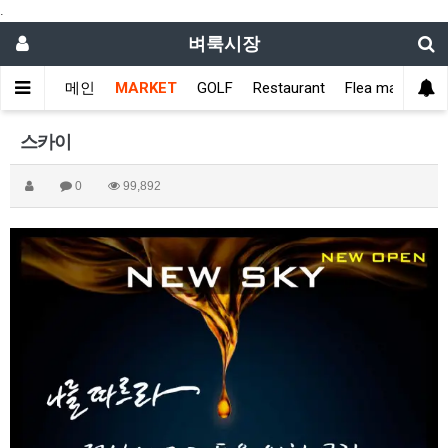
.
벼룩시장
메인
MARKET
GOLF
Restaurant
Flea market
스카이
0
99,892