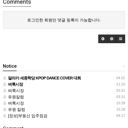
Comments
로그인한 회원만 댓글 등록이 가능합니다.
Notice
+
말라카 세종학당 KPOP DANCE COVER 대회
04.02
벼룩시장
12.10
벼룩시장
03.31
유원칼럼
03.31
벼룩시장
10.28
유원 칼럼
10.28
[정보]부동산 입주점검
09.17