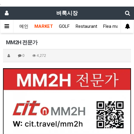
.
벼룩시장
메인
MARKET
GOLF
Restaurant
Flea market
MM2H 전문가
0
4,272