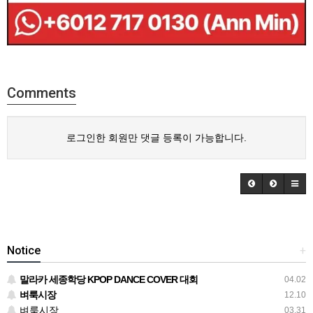
Comments
로그인한 회원만 댓글 등록이 가능합니다.
Notice
+
말라카 세종학당 KPOP DANCE COVER 대회
04.02
벼룩시장
12.10
벼룩시장
03.31