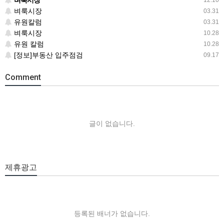
벼룩시장
12.10
벼룩시장
03.31
유원칼럼
03.31
벼룩시장
10.28
유원 칼럼
10.28
[정보]부동산 입주점검
09.17
Comment
글이 없습니다.
제휴광고
등록된 배너가 없습니다.