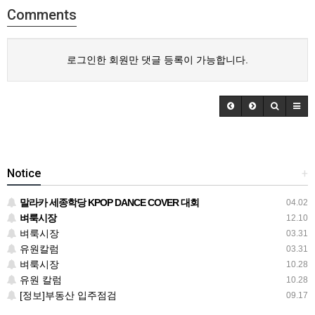
Comments
로그인한 회원만 댓글 등록이 가능합니다.
Notice
+
말라카 세종학당 KPOP DANCE COVER 대회
04.02
벼룩시장
12.10
벼룩시장
03.31
유원칼럼
03.31
벼룩시장
10.28
유원 칼럼
10.28
[정보]부동산 입주점검
09.17