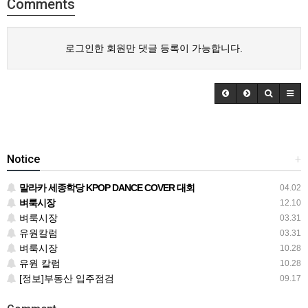
Comments
로그인한 회원만 댓글 등록이 가능합니다.
Notice
+
말라카 세종학당 KPOP DANCE COVER 대회
04.02
벼룩시장
12.10
벼룩시장
03.31
유원칼럼
03.31
벼룩시장
10.28
유원 칼럼
10.28
[정보]부동산 입주점검
09.17