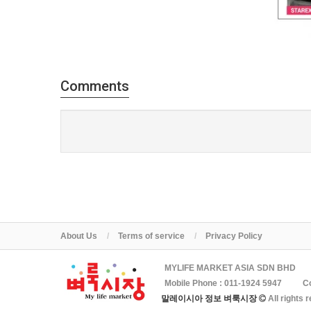
Comments
About Us
Terms of service
Privacy Policy
MYLIFE MARKET ASIA SDN BHD
Mobile Phone :
011-1924 5947
C
말레이시아 정보 벼룩시장
All rights 