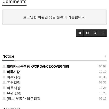
Comments
로그인한 회원만 댓글 등록이 가능합니다.
Notice
+
말라카 세종학당 KPOP DANCE COVER 대회
04.02
벼룩시장
12.10
벼룩시장
03.31
유원칼럼
03.31
벼룩시장
10.28
유원 칼럼
10.28
[정보]부동산 입주점검
09.17