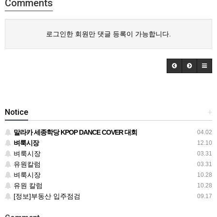
Comments
로그인한 회원만 댓글 등록이 가능합니다.
Notice
+
말라카 세종학당 KPOP DANCE COVER 대회
04.02
벼룩시장
12.10
벼룩시장
03.31
유원칼럼
03.31
벼룩시장
10.28
유원 칼럼
10.28
[정보]부동산 입주점검
09.17