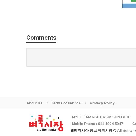
Comments
About Us
Terms of service
Privacy Policy
MYLIFE MARKET ASIA SDN BHD
Mobile Phone :
011-1924 5947
C
말레이시아 정보 벼룩시장
All rights 