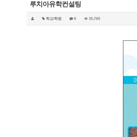
루치아유학컨설팅
학교/학원
0
35,765