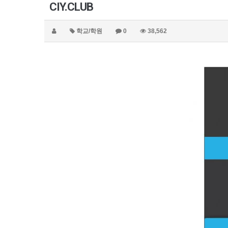
CIY.CLUB
학교/학원
0
38,562