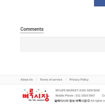
Comments
About Us
Terms of service
Privacy Policy
MYLIFE MARKET ASIA SDN BHD
Mobile Phone :
011-1924 5947
C
말레이시아 정보 벼룩시장
All rights 