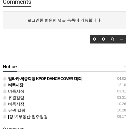
Comments
로그인한 회원만 댓글 등록이 가능합니다.
Notice
+
말라카 세종학당 KPOP DANCE COVER 대회
04.02
벼룩시장
12.10
벼룩시장
03.31
유원칼럼
03.31
벼룩시장
10.28
유원 칼럼
10.28
[정보]부동산 입주점검
09.17