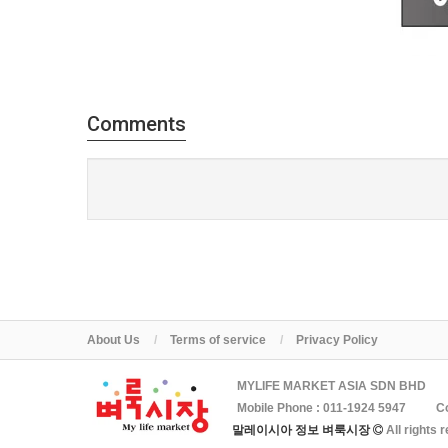
Comments
About Us
Terms of service
Privacy Policy
MYLIFE MARKET ASIA SDN BHD
Mobile Phone :
011-1924 5947
C
말레이시아 정보 벼룩시장
All rights 