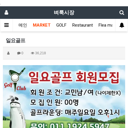
.
벼룩시장
메인
MARKET
GOLF
Restaurant
Flea market
일요골프
0
36,218