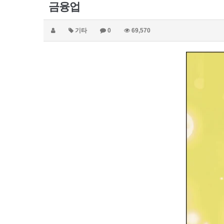
금융업
기타
0
69,570