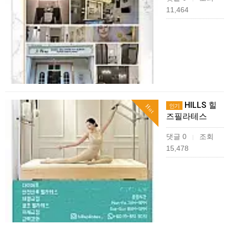
11,464
HILLS 힐
인기
Hot
즈필라테스
댓글 0
조회
|
15,478