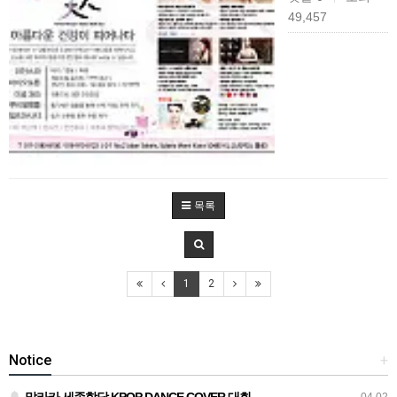
49,457
목록
1
2
Notice
+