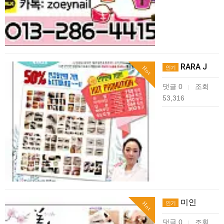
RARA J
인기
Hot
댓글 0
조회
|
53,316
미인
인기
Hot
댓글 0
조회
|