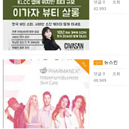
댓글 0
조회
|
42,993
뉴스킨
인기
Hot
댓글 0
조회
|
48,949