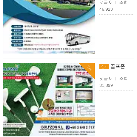
댓글 0
조회
|
46,923
골프존
인기
Hot
댓글 0
조회
|
31,899