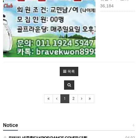
36,184
목록
1
2
Notice
+