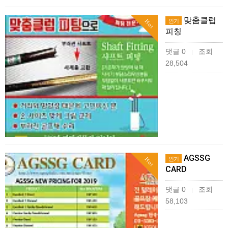
맞춤클럽
인기
Hot
피칭
댓글 0
조회
|
28,504
AGSSG
인기
Hot
CARD
댓글 0
조회
|
58,103