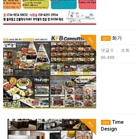
화가
인기
Hot
댓글 0
조회
|
86,498
Time
인기
Hot
Design