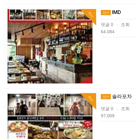
IMD
인기
Hot
댓글 0
조회
|
64,084
솔라포차
인기
Hot
댓글 0
조회
|
97,009