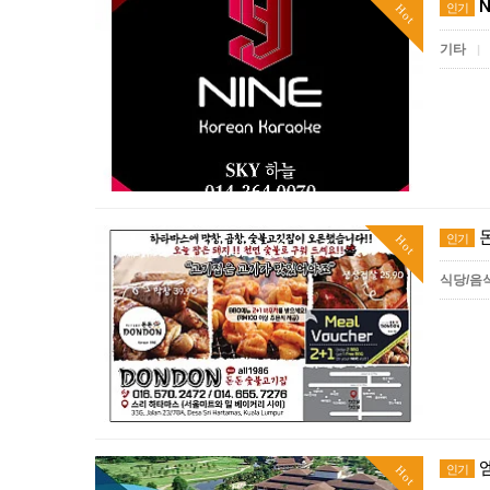
N
인기
Hot
기타
|
인기
Hot
식당/음
인기
Hot