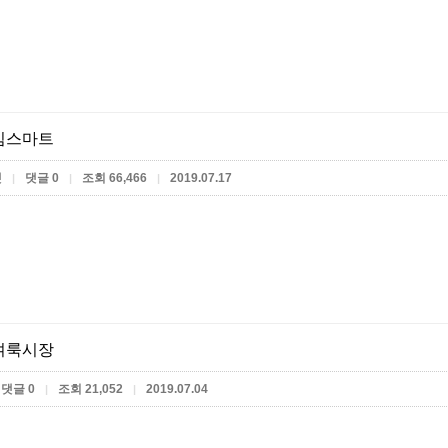
킴스마트
켓
댓글 0
조회 66,466
2019.07.17
|
|
|
벼룩시장
댓글 0
조회 21,052
2019.07.04
|
|