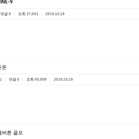
INE-9
댓글 0
조회 37,043
2019.10.19
|
|
돈돈
식
댓글 0
조회 60,009
2019.10.19
|
|
|
엠버튼 골프