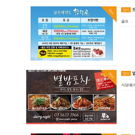
인기
Hot
골프
|
인기
Hot
식당/음