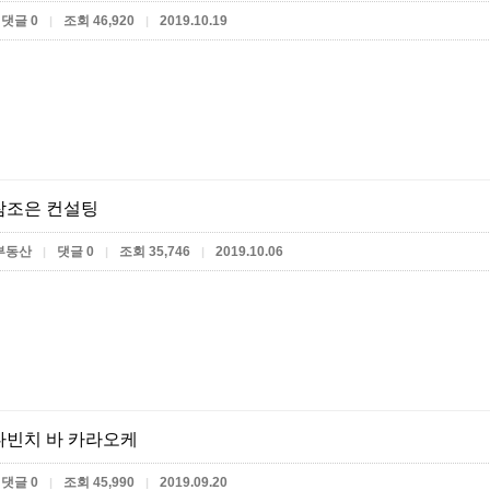
댓글 0
조회 46,920
2019.10.19
|
|
참조은 컨설팅
부동산
댓글 0
조회 35,746
2019.10.06
|
|
|
빈치 바 카라오케
댓글 0
조회 45,990
2019.09.20
|
|