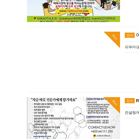
인기
Hot
피부/미
m
인기
Hot
컨설팅/