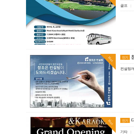
골프
|
인기
Hot
컨설팅/
다
인기
Hot
기타
|