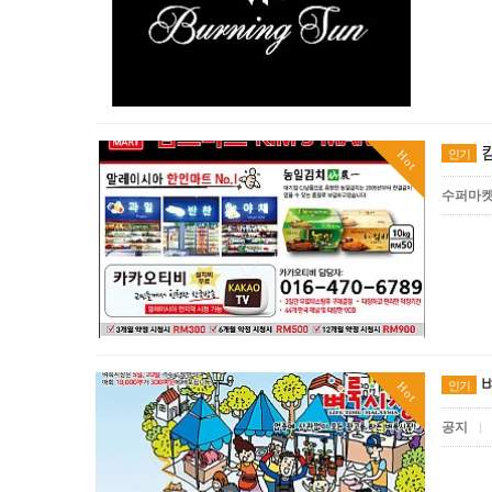
인기
Hot
수퍼마
인기
Hot
공지
|