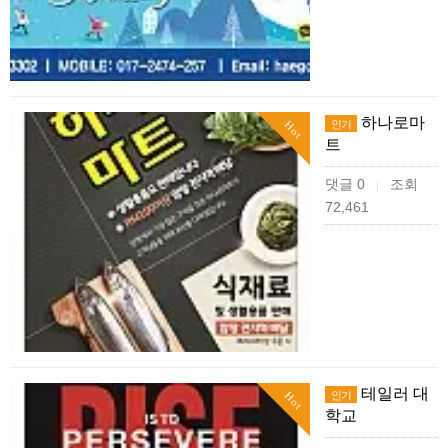
하나로마
인기
Hot
트
댓글 0
조회
|
72,461
테일러 대
인기
Hot
학교