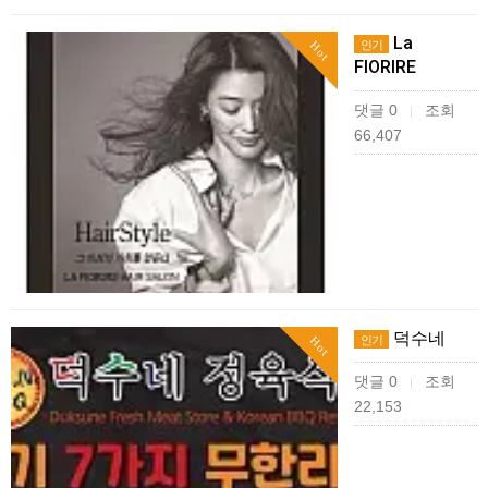
La
인기
Hot
FIORIRE
댓글 0
조회
|
66,407
덕수네
인기
Hot
댓글 0
조회
|
22,153