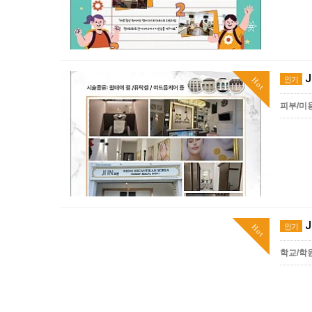
J
인기
Hot
피부/미
J
인기
Hot
학교/학