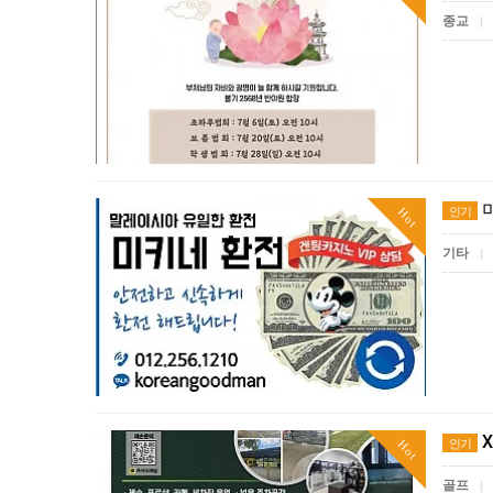
종교
|
인기
Hot
기타
|
X
인기
Hot
골프
|