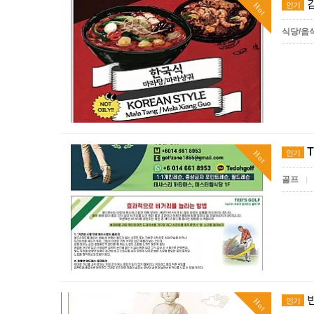
인기
Hot
식당/음
T
인기
Hot
골프
|
인기
Hot