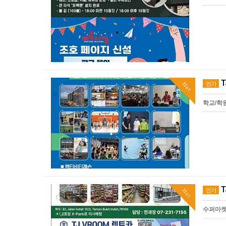
T
인기
Hot
학교/학
T
인기
Hot
수퍼마