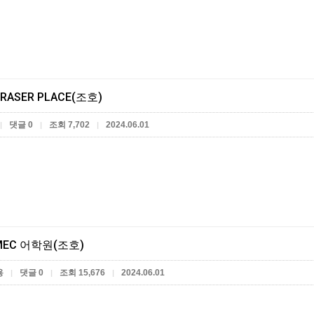
RASER PLACE(조호)
댓글 0
조회 7,702
2024.06.01
|
|
|
EC 어학원(조호)
용
댓글 0
조회 15,676
2024.06.01
|
|
|