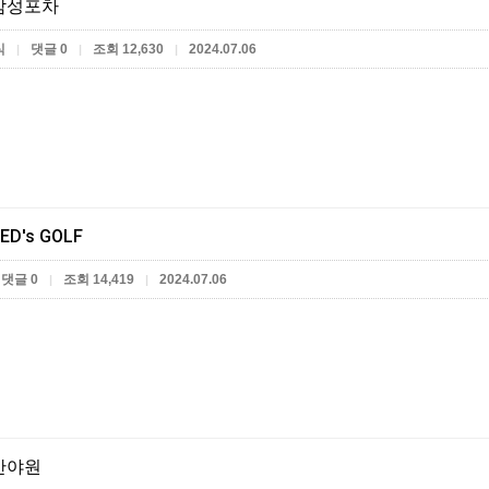
감성포차
식
댓글 0
조회 12,630
2024.07.06
|
|
|
ED's GOLF
댓글 0
조회 14,419
2024.07.06
|
|
반야원