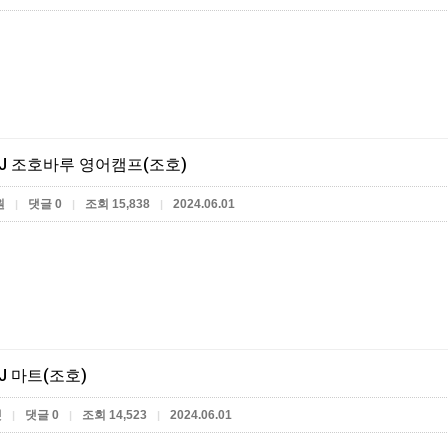
J 조호바루 영어캠프(조호)
원
댓글 0
조회 15,838
2024.06.01
|
|
|
J 마트(조호)
켓
댓글 0
조회 14,523
2024.06.01
|
|
|