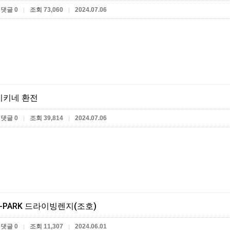
댓글 0
조회 73,060
2024.07.06
|
|
미키네 환전
댓글 0
조회 39,814
2024.07.06
|
|
-PARK 드라이빙렌지(조호)
댓글 0
조회 11,307
2024.06.01
|
|