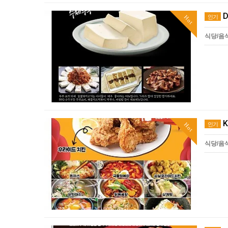
D
인기
Hot
식당/음
K
인기
Hot
식당/음