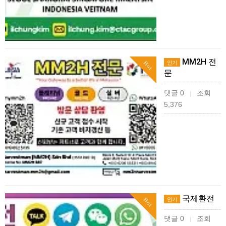
MM2H 전
인기
Hot
문
댓글 0
조회
|
5,376
국제환전
인기
Hot
댓글 0
조회
|