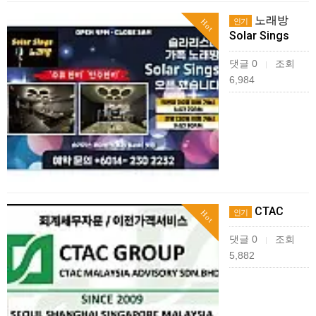
노래방
인기
Hot
Solar Sings
댓글 0
조회
|
6,984
CTAC
인기
Hot
댓글 0
조회
|
5,882