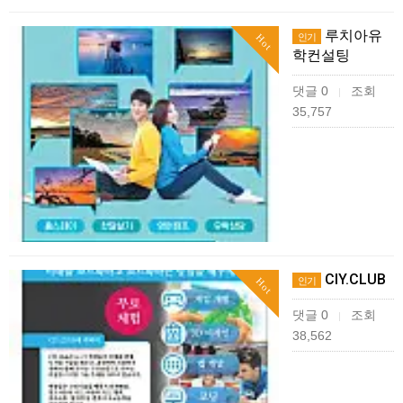
루치아유
인기
Hot
학컨설팅
댓글 0
조회
|
35,757
CIY.CLUB
인기
Hot
댓글 0
조회
|
38,562