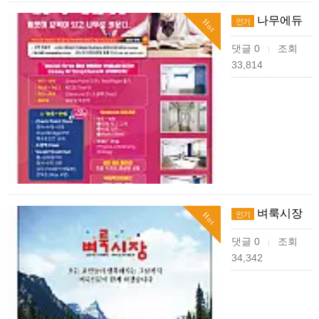
나무에듀
인기
Hot
댓글 0
조회
|
33,814
벼룩시장
인기
Hot
댓글 0
조회
|
34,342