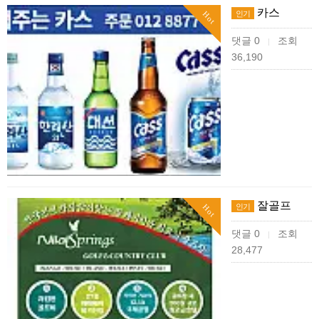
카스
인기
Hot
댓글 0
조회
|
36,190
잘골프
인기
Hot
댓글 0
조회
|
28,477