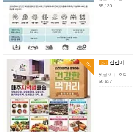
85,130
신선미
인기
Hot
댓글 0
조회
|
50,637