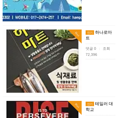
하나로마
인기
Hot
트
댓글 0
조회
|
72,396
테일러 대
인기
Hot
학교