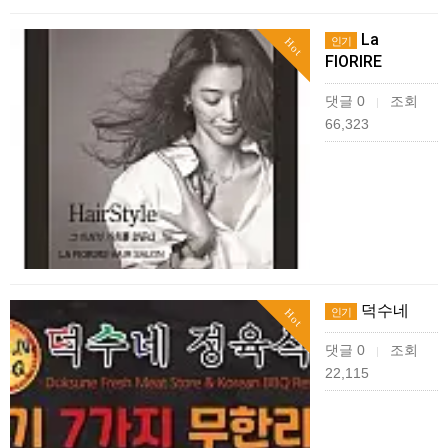
La
인기
Hot
FIORIRE
댓글 0
조회
|
66,323
덕수네
인기
Hot
댓글 0
조회
|
22,115