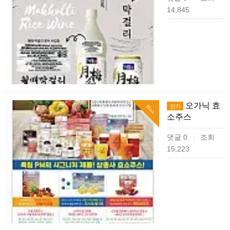
14,845
오가닉 효
인기
Hot
소주스
댓글 0
조회
|
15,223